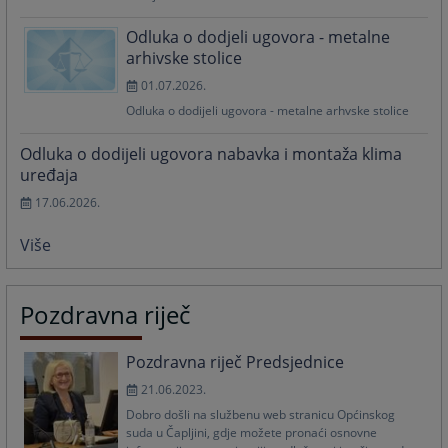
Odluka o dodjeli ugovora - metalne
arhivske stolice
01.07.2026.
Odluka o dodijeli ugovora - metalne arhvske stolice
Odluka o dodijeli ugovora nabavka i montaža klima
uređaja
17.06.2026.
Više
Pozdravna riječ
Pozdravna riječ Predsjednice
21.06.2023.
Dobro došli na službenu web stranicu Općinskog
suda u Čapljini, gdje možete pronaći osnovne