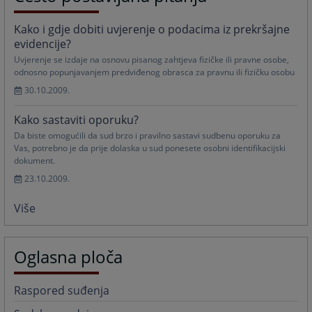
Kako i gdje dobiti uvjerenje o podacima iz prekršajne
evidencije?
Uvjerenje se izdaje na osnovu pisanog zahtjeva fizičke ili pravne osobe,
odnosno popunjavanjem predviđenog obrasca za pravnu ili fizičku osobu
30.10.2009.
Kako sastaviti oporuku?
Da biste omogućili da sud brzo i pravilno sastavi sudbenu oporuku za
Vas, potrebno je da prije dolaska u sud ponesete osobni identifikacijski
dokument.
23.10.2009.
Više
Oglasna ploča
Raspored suđenja